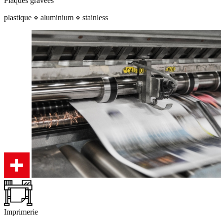
Plaques gravées
plastique ⋄ aluminium ⋄ stainless
Imprimerie