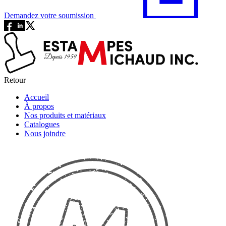
Demandez votre soumission
Retour
Accueil
À propos
Nos produits et matériaux
Catalogues
Nous joindre